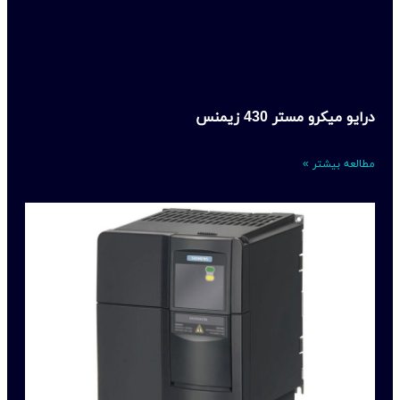
درایو میکرو مستر 430 زیمنس
مطالعه بیشتر »