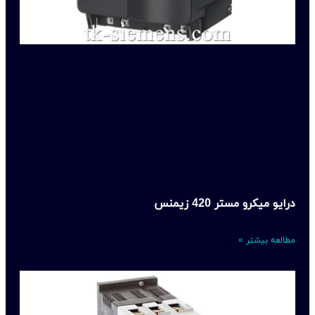
درایو میکرو مستر 420 زیمنس
مطالعه بیشتر »