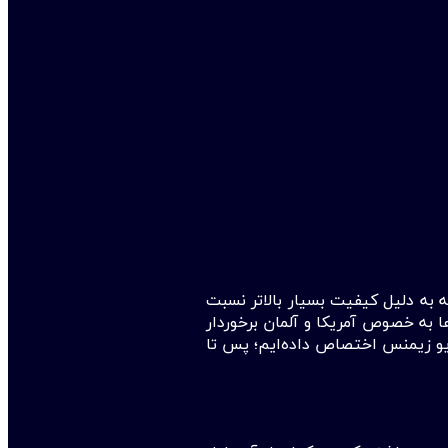
 به دلیل کیفیت بسیار بالاتر نسبت
ا به خصوص آمریکا و آلمان برخوردار
این مقاله تخصصی از سایت پی ال سی۷ را به معرفی و فروش درایو زیمنس اختصاص داده‌ایم؛ پس تا