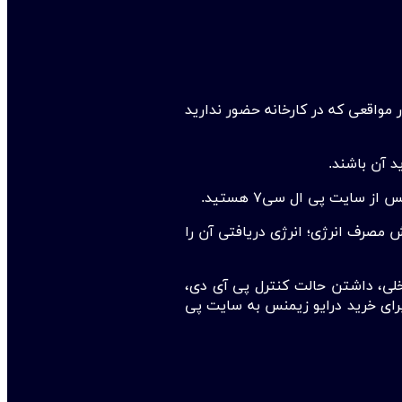
مواقعی که در کارخانه‌ حضور ندارید
د آن باشند.
 سایت پی ال سی۷ هستید.
ش مصرف انرژی؛ انرژی دریافتی آن را
اخلی، داشتن حالت کنترل پی آی دی،
انید برای خرید درایو زیمنس به سایت پی