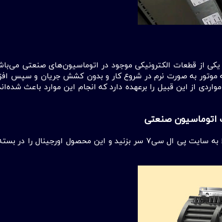
د یکی از قطعات الکترونیکی موجود در اتوماسیون‌های صنعتی می‌باش
اولیه موتور به صورت نرم در شروع کار و بدون کشش جریان و سپس اف
مواردی از این قبیل را برعهده دارد که انجام این موارد باعث شده‌ا
شما می‌توانید برای خرید انواع مدل‌های درایو زیمنس همین حالا به سایت پی ال سی۷ سر بزن