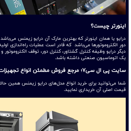
اینورتر چیست؟
درایو یا همان اینورتر که بهترین مارک آن درایو زیمنس می‌باش
دور الکترو‌موتور‌ها می‌باشد که قادر است عملیات راه‌اندازی 
دیگر درایو وظیفه کنترل گشتاور، کنترل دور، توقف الکتروموتور و 
یک اتوماسیون صنعتی داشته باشد.
سایت پی ال سی۷؛ مرجع فروش مطمئن انواع تجهیزات اتوماسیون صنعتی
قیمت اصلی آن خریداری نمایید.