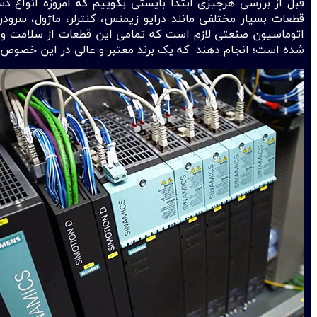
قبل از بررسی هرچیزی ابتدا بایستی بگوییم که امروزه انواع د
قطعات بسیار مختلفی مانند درایو زیمنس، کنترلر، ماژول، سرو‌
اتوماسیون صنعتی لازم است که تمامی این قطعات از سلامت و کیف
شده است؛ انجام دهند که یک برند معتبر و عالی در این خصو