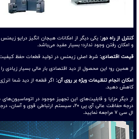
کنترل از راه دور:
یکی دیگر از امکانات هیجان انگیز درایو زیمنس قا
و امکان رفتن وجود ندارد؛ بسیار مفید می‌باشد.
قیمت اقتصادی:
شرط اصلی زیمنس در تولید قطعات حفظ کیفیت و ا
از همین رو؛ این محصول از دید اقتصادی بار مالی بسیار زیادی را بر
امکان انجام تنظیمات ویژه بر روی آن:
اگر قطعه از دید شما انرژی
کاهش دهید.
از دیگر مزایا و قابلیت‌های این تجهیز موجود در اتوماسیون‌ها
درجه حفاظت عالی آی پی ۲۰، سیستم ارتباط
ال سی ۷ مراجعه نمایید.