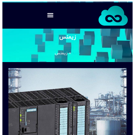
زیمنس
خانه
»
زیمنس