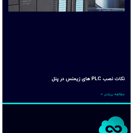
نکات نصب PLC های زیمنس در پنل
مطالعه بیشتر »